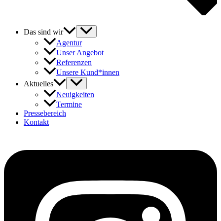
Das sind wir
Agentur
Unser Angebot
Referenzen
Unsere Kund*innen
Aktuelles
Neuigkeiten
Termine
Pressebereich
Kontakt