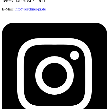
Telefax: +49 30 84 71 18 11
E-Mail:
info@kirchner-pr.de