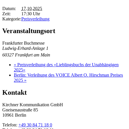
Datum:
17.10.2025
Zeit:
17:30 Uhr
Kategorie:
Preisverleihung
Veranstaltungsort
Frankfurter Buchmesse
Ludwig-Erhard-Anlage 1
60327
Frankfurt am Main
«
Preisverleihung des »Lieblingsbuchs der Unabhängigen
2025«
Berlin: Verleihung des VOICE Albert O. Hirschman Preises
2025
»
Kontakt
Kirchner Kommunikation GmbH
Gneisenaustraße 85
10961 Berlin
Telefon:
+49 30 84 71 18 0