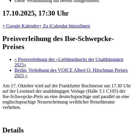
Diese Veranstaltung hat bereits stattgefunden.
17.10.2025, 17:30 Uhr
+ Google Kalender
+ Zu iCalendar hinzufügen
Preisverleihung des Ilse-Schwepcke-
Preises
«
Preisverleihung des »Lieblingsbuchs der Unabhängigen
2025«
Berlin: Verleihung des VOICE Albert O. Hirschman Preises
2025
»
Am 17. Oktober wird auf der Frankfurter Buchmesse um 17.30 Uhr
auf der Leseinsel der unabhängigen Verlage (Halle 3.1 C105) der
Ilse-Schwepcke-Preis an eine deutschsprachige und parallel an eine
englischsprachige Neuerscheinung weiblicher Reiseliteratur
verliehen.
Details