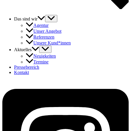
Das sind wir
Agentur
Unser Angebot
Referenzen
Unsere Kund*innen
Aktuelles
Neuigkeiten
Termine
Pressebereich
Kontakt