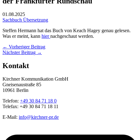
der Frankfurter Rundschau
01.08.2025
Sachbuch
Übersetzung
Steffen Hermann hat das Buch von Keach Hagey genau gelesen.
Was er meint, kann
hier
nachgeschaut werden.
←
Vorheriger Beitrag
Nächster Beitrag
→
Kontakt
Kirchner Kommunikation GmbH
Gneisenaustraße 85
10961 Berlin
Telefon:
+49 30 84 71 18 0
Telefax: +49 30 84 71 18 11
E-Mail:
info@kirchner-pr.de