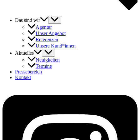
Das sind wir
Agentur
Unser Angebot
Referenzen
Unsere Kund*innen
Aktuelles
Neuigkeiten
Termine
Pressebereich
Kontakt