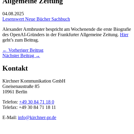
Allgemeine Zeitung
04.08.2025
Lesenswert
Neue Bücher
Sachbuch
Alexander Armbruster bespricht am Wochenende die erste Biografie
des OpenAI-Gründers in der Frankfurter Allgemeine Zeitung.
Hier
geht’s zum Beitrag.
←
Vorheriger Beitrag
Nächster Beitrag
→
Kontakt
Kirchner Kommunikation GmbH
Gneisenaustraße 85
10961 Berlin
Telefon:
+49 30 84 71 18 0
Telefax: +49 30 84 71 18 11
E-Mail:
info@kirchner-pr.de