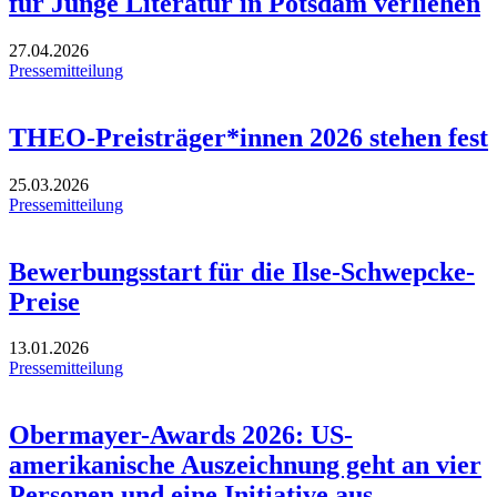
für Junge Literatur in Potsdam verliehen
27.04.2026
Pressemitteilung
THEO-Preisträger*innen 2026 stehen fest
25.03.2026
Pressemitteilung
Bewerbungsstart für die Ilse-Schwepcke-
Preise
13.01.2026
Pressemitteilung
Obermayer-Awards 2026: US-
amerikanische Auszeichnung geht an vier
Personen und eine Initiative aus