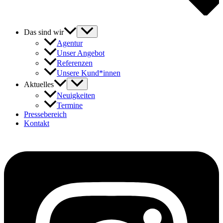
Das sind wir
Agentur
Unser Angebot
Referenzen
Unsere Kund*innen
Aktuelles
Neuigkeiten
Termine
Pressebereich
Kontakt