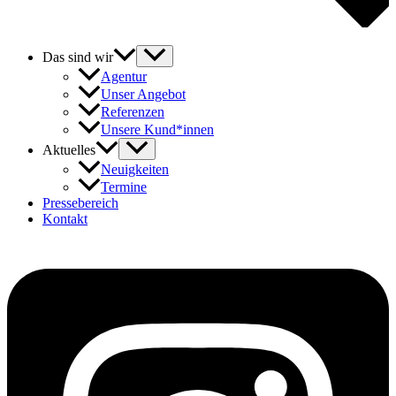
Das sind wir
Agentur
Unser Angebot
Referenzen
Unsere Kund*innen
Aktuelles
Neuigkeiten
Termine
Pressebereich
Kontakt