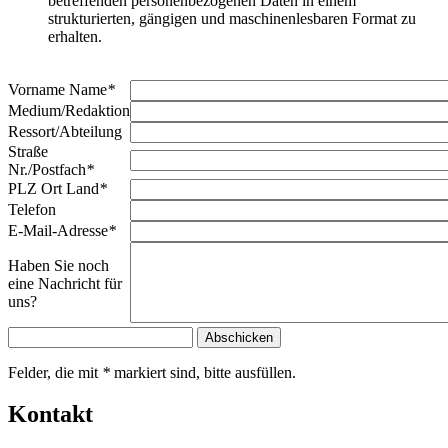
betreffenden personenbezogenen Daten in einem
strukturierten, gängigen und maschinenlesbaren Format zu
erhalten.
Vorname Name
*
Medium/Redaktion
Ressort/Abteilung
Straße
Nr./Postfach
*
PLZ Ort Land
*
Telefon
E-Mail-Adresse
*
Haben Sie noch
eine Nachricht für
uns?
Felder, die mit
*
markiert sind, bitte ausfüllen.
Kontakt