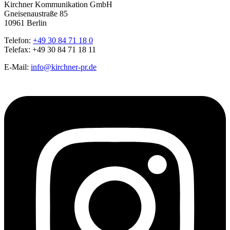
Kirchner Kommunikation GmbH
Gneisenaustraße 85
10961 Berlin
Telefon:
+49 30 84 71 18 0
Telefax: +49 30 84 71 18 11
E-Mail:
info@kirchner-pr.de