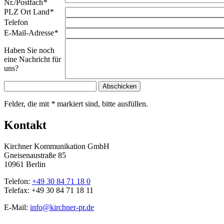
Nr./Postfach
*
PLZ Ort Land
*
Telefon
E-Mail-Adresse
*
Haben Sie noch
eine Nachricht für
uns?
Felder, die mit
*
markiert sind, bitte ausfüllen.
Kontakt
Kirchner Kommunikation GmbH
Gneisenaustraße 85
10961 Berlin
Telefon:
+49 30 84 71 18 0
Telefax: +49 30 84 71 18 11
E-Mail:
info@kirchner-pr.de