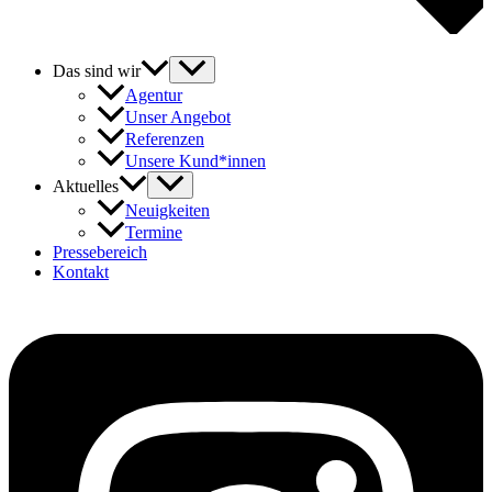
Das sind wir
Agentur
Unser Angebot
Referenzen
Unsere Kund*innen
Aktuelles
Neuigkeiten
Termine
Pressebereich
Kontakt