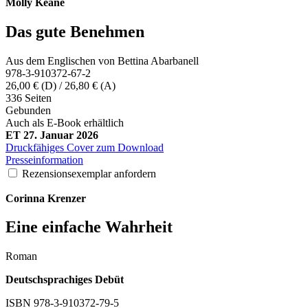
Molly
Keane
Das gute Benehmen
Aus dem Englischen von Bettina Abarbanell
978-3-910372-67-2
26,00 € (D) / 26,80 € (A)
336 Seiten
Gebunden
Auch als E-Book erhältlich
ET 27. Januar 2026
Druckfähiges Cover zum Download
Presseinformation
Rezensionsexemplar anfordern
Corinna
Krenzer
Eine einfache Wahrheit
Roman
Deutschsprachiges Debüt
ISBN 978-3-910372-79-5