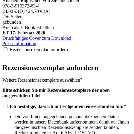
Aus dem Englischen von Stefanie Ochel
978-3-910372-63-4
24,00 € (D) / 24,70 € (A)
256 Seiten
gebunden
Auch als E-Book erhältlich
ET 17. Februar 2026
Druckfähiges Cover zum Download
Presseinformation
Rezensionsexemplar anfordern
Rezensionsexemplar anfordern
Weitere Rezensionsexemplare auswählen?
Bitte schicken Sie mir Rezensionsexemplare der oben
ausgewählten Titel.
Ich bestätige, dass ich mit Folgendem einverstanden bin:
*
Die von Ihnen angegebenen personenbezogenen Daten
werden in unsere Datenbank aufgenommen, damit wir Ihnen
die gewünschten Rezensionsexemplare senden können.
Rechtsgrundlage ist Art. 6 Abs. 1 DSGVO.