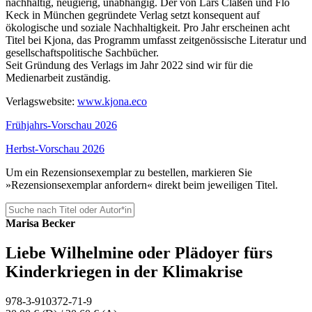
nachhaltig, neugierig, unabhängig. Der von Lars Claßen und Flo
Keck in München gegründete Verlag setzt konsequent auf
ökologische und soziale Nachhaltigkeit. Pro Jahr erscheinen acht
Titel bei Kjona, das Programm umfasst zeitgenössische Literatur und
gesellschaftspolitische Sachbücher.
Seit Gründung des Verlags im Jahr 2022 sind wir für die
Medienarbeit zuständig.
Verlagswebsite:
www.kjona.eco
Frühjahrs-Vorschau 2026
Herbst-Vorschau 2026
Um ein Rezensionsexemplar zu bestellen, markieren Sie
»Rezensionsexemplar anfordern« direkt beim jeweiligen Titel.
Marisa
Becker
Liebe Wilhelmine oder Plädoyer fürs
Kinderkriegen in der Klimakrise
978-3-910372-71-9