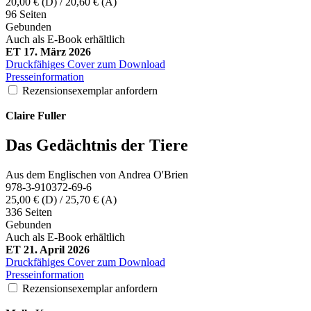
20,00 € (D) / 20,60 € (A)
96 Seiten
Gebunden
Auch als E-Book erhältlich
ET 17. März 2026
Druckfähiges Cover zum Download
Presseinformation
Rezensionsexemplar anfordern
Claire
Fuller
Das Gedächtnis der Tiere
Aus dem Englischen von Andrea O'Brien
978-3-910372-69-6
25,00 € (D) / 25,70 € (A)
336 Seiten
Gebunden
Auch als E-Book erhältlich
ET 21. April 2026
Druckfähiges Cover zum Download
Presseinformation
Rezensionsexemplar anfordern