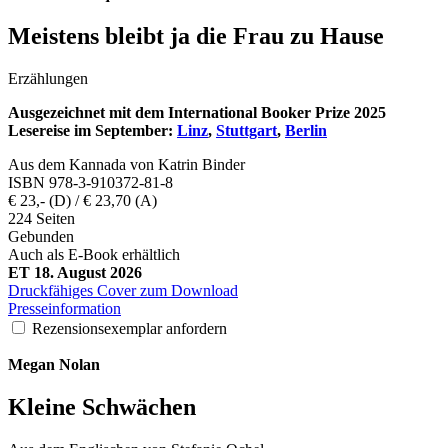
Meistens bleibt ja die Frau zu Hause
Erzählungen
Ausgezeichnet mit dem International Booker Prize 2025
Lesereise im September:
Linz
,
Stuttgart
,
Berlin
Aus dem Kannada von Katrin Binder
ISBN 978-3-910372-81-8
€ 23,- (D) / € 23,70 (A)
224 Seiten
Gebunden
Auch als E-Book erhältlich
ET 18. August 2026
Druckfähiges Cover zum Download
Presseinformation
Rezensionsexemplar anfordern
Megan
Nolan
Kleine Schwächen