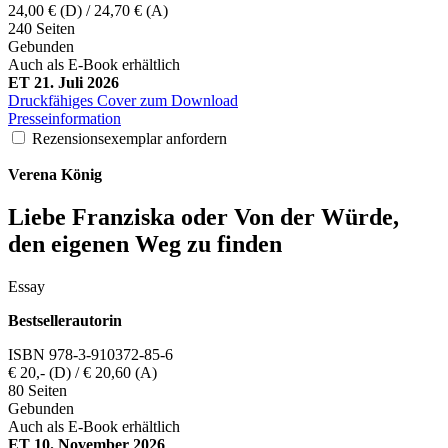
24,00 € (D) / 24,70 € (A)
240 Seiten
Gebunden
Auch als E-Book erhältlich
ET 21. Juli 2026
Druckfähiges Cover zum Download
Presseinformation
Rezensionsexemplar anfordern
Verena
König
Liebe Franziska oder Von der Würde,
den eigenen Weg zu finden
Essay
Bestsellerautorin
ISBN 978-3-910372-85-6
€ 20,- (D) / € 20,60 (A)
80 Seiten
Gebunden
Auch als E-Book erhältlich
ET 10. November 2026