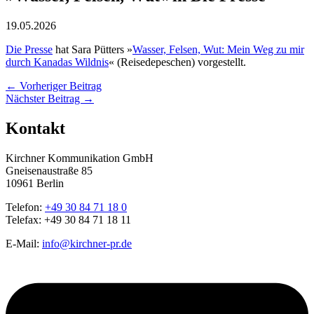
19.05.2026
Die Presse
hat Sara Pütters »
Wasser, Felsen, Wut: Mein Weg zu mir
durch Kanadas Wildnis
« (Reisedepeschen) vorgestellt.
←
Vorheriger Beitrag
Nächster Beitrag
→
Kontakt
Kirchner Kommunikation GmbH
Gneisenaustraße 85
10961 Berlin
Telefon:
+49 30 84 71 18 0
Telefax: +49 30 84 71 18 11
E-Mail:
info@kirchner-pr.de