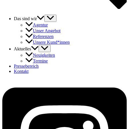
Das sind wir
Agentur
Unser Angebot
Referenzen
Unsere Kund*innen
Aktuelles
Neuigkeiten
Termine
Pressebereich
Kontakt