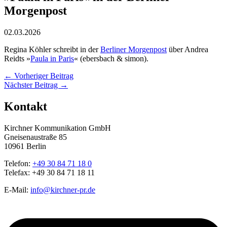
Morgenpost
02.03.2026
Regina Köhler schreibt in der
Berliner Morgenpost
über Andrea
Reidts »
Paula in Paris
« (ebersbach & simon).
←
Vorheriger Beitrag
Nächster Beitrag
→
Kontakt
Kirchner Kommunikation GmbH
Gneisenaustraße 85
10961 Berlin
Telefon:
+49 30 84 71 18 0
Telefax: +49 30 84 71 18 11
E-Mail:
info@kirchner-pr.de