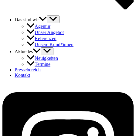
Das sind wir
Agentur
Unser Angebot
Referenzen
Unsere Kund*innen
Aktuelles
Neuigkeiten
Termine
Pressebereich
Kontakt