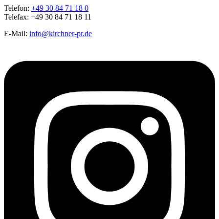
Telefon:
+49 30 84 71 18 0
Telefax: +49 30 84 71 18 11
E-Mail:
info@kirchner-pr.de