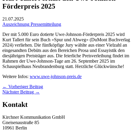
Förderpreis 2025
21.07.2025
Auszeichnung
Pressemitteilung
Der mit 5.000 Euro dotierte Uwe-Johnson-Förderpreis 2025 wird
Kurt Tallert für sein Buch »Spur und Abweg« (DuMont Buchverlag
2024) verliehen. Die fünfköpfige Jury wählte aus einer Vielzahl an
eingesandten Debüts aus den Bereichen Prosa und Essayistik den
diesjährigen Preisträger aus. Die feierliche Preisverleihung findet im
Rahmen der Uwe-Johnson-Tage am 26. September 2025 im
Schauspielhaus Neubrandenburg statt. Herzliche Glückwünsche!
Weitere Infos:
www.uwe-johnson-preis.de
←
Vorheriger Beitrag
Nächster Beitrag
→
Kontakt
Kirchner Kommunikation GmbH
Gneisenaustraße 85
10961 Berlin