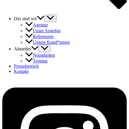
Das sind wir
Agentur
Unser Angebot
Referenzen
Unsere Kund*innen
Aktuelles
Neuigkeiten
Termine
Pressebereich
Kontakt