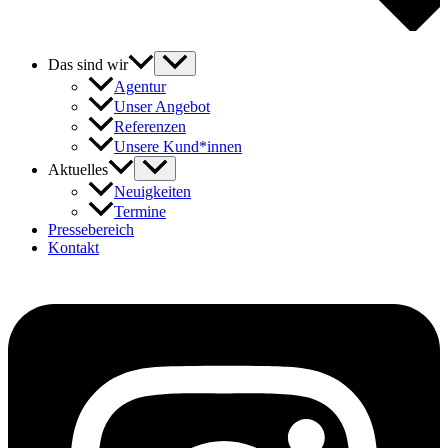
Das sind wir
Agentur
Unser Angebot
Referenzen
Unsere Kund*innen
Aktuelles
Neuigkeiten
Termine
Pressebereich
Kontakt