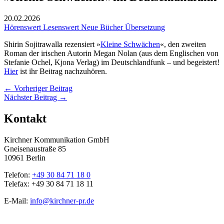
20.02.2026
Hörenswert
Lesenswert
Neue Bücher
Übersetzung
Shirin Sojitrawalla rezensiert »
Kleine Schwächen
«, den zweiten
Roman der irischen Autorin Megan Nolan (aus dem Englischen von
Stefanie Ochel, Kjona Verlag) im Deutschlandfunk – und begeistert!
Hier
ist ihr Beitrag nachzuhören.
←
Vorheriger Beitrag
Nächster Beitrag
→
Kontakt
Kirchner Kommunikation GmbH
Gneisenaustraße 85
10961 Berlin
Telefon:
+49 30 84 71 18 0
Telefax: +49 30 84 71 18 11
E-Mail:
info@kirchner-pr.de