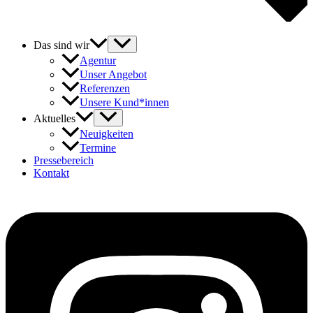
Das sind wir
Agentur
Unser Angebot
Referenzen
Unsere Kund*innen
Aktuelles
Neuigkeiten
Termine
Pressebereich
Kontakt