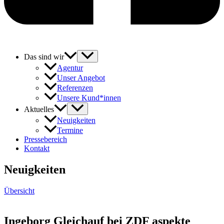
Das sind wir
Agentur
Unser Angebot
Referenzen
Unsere Kund*innen
Aktuelles
Neuigkeiten
Termine
Pressebereich
Kontakt
Neuigkeiten
Übersicht
Ingeborg Gleichauf bei ZDF aspekte