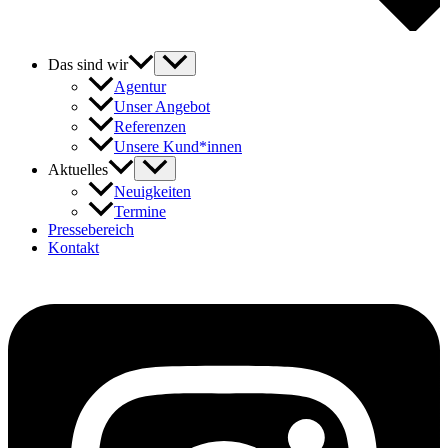
Das sind wir
Agentur
Unser Angebot
Referenzen
Unsere Kund*innen
Aktuelles
Neuigkeiten
Termine
Pressebereich
Kontakt