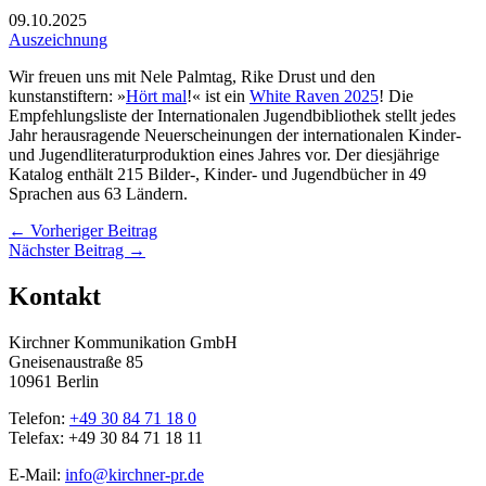
09.10.2025
Auszeichnung
Wir freuen uns mit Nele Palmtag, Rike Drust und den
kunstanstiftern: »
Hört mal
!« ist ein
White Raven 2025
! Die
Empfehlungsliste der Internationalen Jugendbibliothek stellt jedes
Jahr herausragende Neuerscheinungen der internationalen Kinder-
und Jugendliteraturproduktion eines Jahres vor. Der diesjährige
Katalog enthält 215 Bilder-, Kinder- und Jugendbücher in 49
Sprachen aus 63 Ländern.
←
Vorheriger Beitrag
Nächster Beitrag
→
Kontakt
Kirchner Kommunikation GmbH
Gneisenaustraße 85
10961 Berlin
Telefon:
+49 30 84 71 18 0
Telefax: +49 30 84 71 18 11
E-Mail:
info@kirchner-pr.de