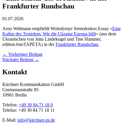
Frankfurter Rundschau
01.07.2026
Arno Widmann empfiehlt Wolodymyr Jermolenkos Essay »
Eine
Kultur des Trotzdem. Wie die Ukraine Europa hilft
« (aus dem
Ukranischen von Jutta Lindekugel und Tine Hammer,
edition.fotoTAPETA) in der
Frankfurter Rundschau
.
←
Vorheriger Beitrag
Nächster Beitrag
→
Kontakt
Kirchner Kommunikation GmbH
Gneisenaustraße 85
10961 Berlin
Telefon:
+49 30 84 71 18 0
Telefax: +49 30 84 71 18 11
E-Mail:
info@kirchner-pr.de