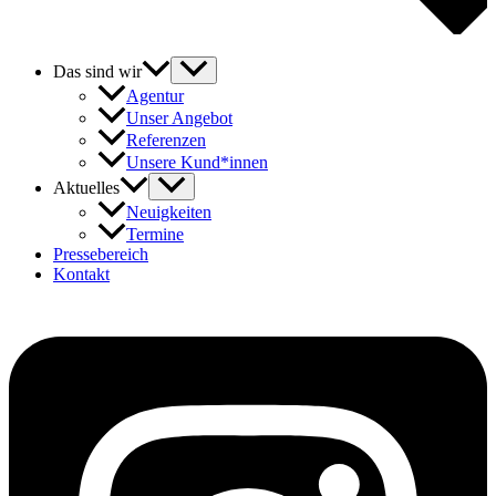
Das sind wir
Agentur
Unser Angebot
Referenzen
Unsere Kund*innen
Aktuelles
Neuigkeiten
Termine
Pressebereich
Kontakt