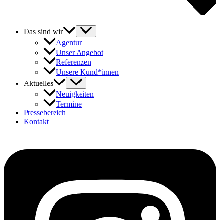
Das sind wir
Agentur
Unser Angebot
Referenzen
Unsere Kund*innen
Aktuelles
Neuigkeiten
Termine
Pressebereich
Kontakt