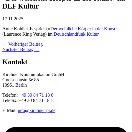
DLF Kultur
17.11.2025
Anne Kohlick bespricht »
Der weibliche Körper in der Kunst
«
(Laurence King Verlag) im
Deutschlandfunk Kultur
.
←
Vorheriger Beitrag
Nächster Beitrag
→
Kontakt
Kirchner Kommunikation GmbH
Gneisenaustraße 85
10961 Berlin
Telefon:
+49 30 84 71 18 0
Telefax: +49 30 84 71 18 11
E-Mail:
info@kirchner-pr.de