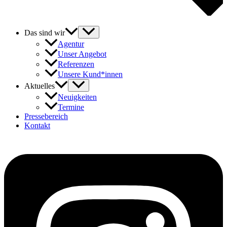
Das sind wir
Agentur
Unser Angebot
Referenzen
Unsere Kund*innen
Aktuelles
Neuigkeiten
Termine
Pressebereich
Kontakt