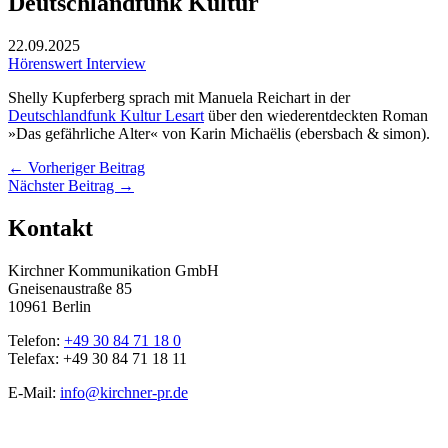
Deutschlandfunk Kultur
22.09.2025
Hörenswert
Interview
Shelly Kupferberg sprach mit Manuela Reichart in der
Deutschlandfunk Kultur Lesart
über den wiederentdeckten Roman
»Das gefährliche Alter« von Karin Michaëlis (ebersbach & simon).
←
Vorheriger Beitrag
Nächster Beitrag
→
Kontakt
Kirchner Kommunikation GmbH
Gneisenaustraße 85
10961 Berlin
Telefon:
+49 30 84 71 18 0
Telefax: +49 30 84 71 18 11
E-Mail:
info@kirchner-pr.de